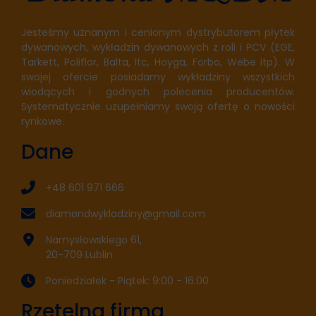
Jesteśmy uznanym i cenionym dystrybutorem płytek
dywanowych, wykładzin dywanowych z roli i PCV (EGE,
Tarkett, Poliflor, Balta, Itc, Hoyga, Forbo, Webe itp). W
swojej ofercie posiadamy wykładziny wszystkich
wiodących i godnych polecenia producentów.
Systematycznie uzupełniamy swoją ofertę o nowości
rynkowe.
Dane
+48 601 971 666
diamondwykladziny@gmail.com
Namysłowskiego 61,
20-709 Lublin
Poniedziałek - Piątek: 9:00 - 16:00
Rzetelna firma