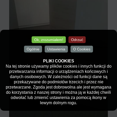
Ok, zrozumiałem!
Odrzuć
Ogólnie
Ustawienia
O Cookies
PLIKI COOKIES
Na tej stronie używamy plików cookies i innych funkcji do
przetwarzania informacji o urządzeniach końcowych i
danych osobowych. W zależności od funkcji dane są
przekazywane do podmiotów trzecich i przez nie
przetwarzane. Zgoda jest dobrowolna ale jest wymagana
do korzystania z naszej strony i można ją w każdej chwili
odwołać lub zmienić ustawienia za pomocą ikony w
lewym dolnym rogu.