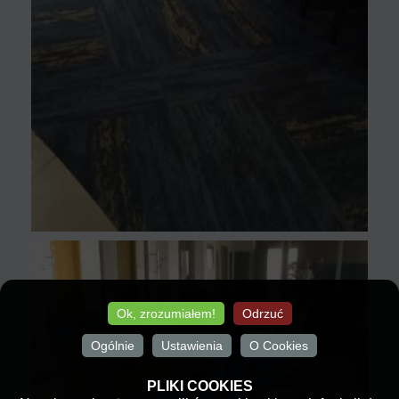
Ok, zrozumiałem!
Odrzuć
Ogólnie
Ustawienia
O Cookies
PLIKI COOKIES