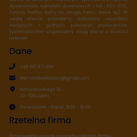
dywanowych, wykładzin dywanowych z roli i PCV (EGE,
Tarkett, Poliflor, Balta, Itc, Hoyga, Forbo, Webe itp). W
swojej ofercie posiadamy wykładziny wszystkich
wiodących i godnych polecenia producentów.
Systematycznie uzupełniamy swoją ofertę o nowości
rynkowe.
Dane
+48 601 971 666
diamondwykladziny@gmail.com
Namysłowskiego 61,
20-709 Lublin
Poniedziałek - Piątek: 9:00 - 16:00
Rzetelna firma
Firma spełnia warunki programu rzetelna firma i