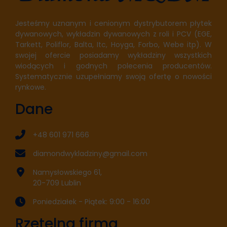
Jesteśmy uznanym i cenionym dystrybutorem płytek
dywanowych, wykładzin dywanowych z roli i PCV (EGE,
Tarkett, Poliflor, Balta, Itc, Hoyga, Forbo, Webe itp). W
swojej ofercie posiadamy wykładziny wszystkich
wiodących i godnych polecenia producentów.
Systematycznie uzupełniamy swoją ofertę o nowości
rynkowe.
Dane
+48 601 971 666
diamondwykladziny@gmail.com
Namysłowskiego 61,
20-709 Lublin
Poniedziałek - Piątek: 9:00 - 16:00
Rzetelna firma