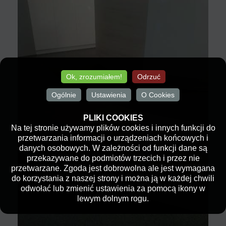
Ok, zrozumiałem!
Odrzuć
Ogólnie
Ustawienia
O Cookies
PLIKI COOKIES
Na tej stronie używamy plików cookies i innych funkcji do
przetwarzania informacji o urządzeniach końcowych i
danych osobowych. W zależności od funkcji dane są
przekazywane do podmiotów trzecich i przez nie
przetwarzane. Zgoda jest dobrowolna ale jest wymagana
do korzystania z naszej strony i można ją w każdej chwili
odwołać lub zmienić ustawienia za pomocą ikony w
lewym dolnym rogu.