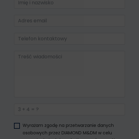
i
nazwisko
Email
*
Telefon
kontaktowy
Treść
wiadomości
*
3
+
4
Wyrażam zgodę na przetwarzanie danych
=
?
osobowych przez DIAMOND M&DM w celu