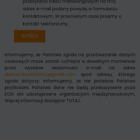
przesyłania treści marketingowych na mój
adres e-mail podany powyżej w formularzu
kontaktowym. W przeciwnym razie prosimy o
kontakt telefoniczny.
WYŚLIJ
Informujemy, że Państwa zgoda na przetwarzanie danych
osobowych może zostać cofnięta w dowolnym momencie
przez wysłanie wiadomości e-mail na adres
diamondwykladziny@gmail.com
spod adresu, którego
zgoda dotyczy. Informujemy, że nie jesteście Państwo
profilowani. Państwa dane nie będą przekazywane poza
EOG ani udostępniane organizacjom międzynarodowym.
Więcej informacji dostępne TUTAJ.