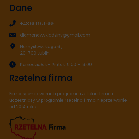
Dane
+48 601 971 666
diamondwykladziny@gmail.com
Namysłowskiego 61,
20-709 Lublin
Poniedziałek - Piątek: 9:00 - 16:00
Rzetelna firma
Firma spełnia warunki programu rzetelna firma i
uczestniczy w programie rzetelna firma nieprzerwanie
od 2014 roku.