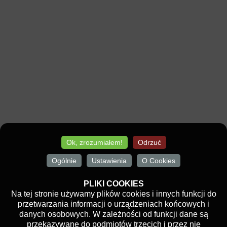
Ok, zrozumiałem!
Odrzuć
Ogólnie
Ustawienia
O Cookies
PLIKI COOKIES
Na tej stronie używamy plików cookies i innych funkcji do
przetwarzania informacji o urządzeniach końcowych i
danych osobowych. W zależności od funkcji dane są
przekazywane do podmiotów trzecich i przez nie